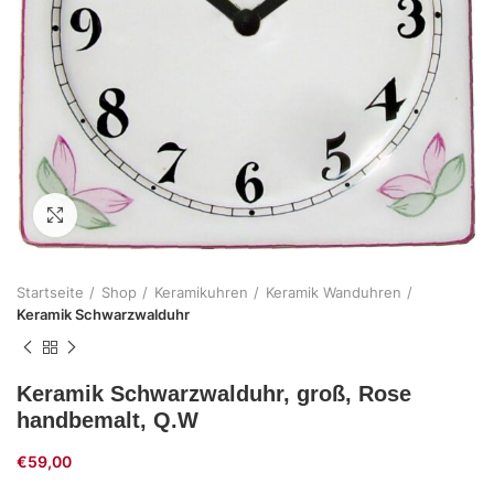
Zum Vergrößern klicken
Startseite
Shop
Keramikuhren
Keramik Wanduhren
Keramik Schwarzwalduhr
Keramik Schwarzwalduhr, groß, Rose
handbemalt, Q.W
€
59,00