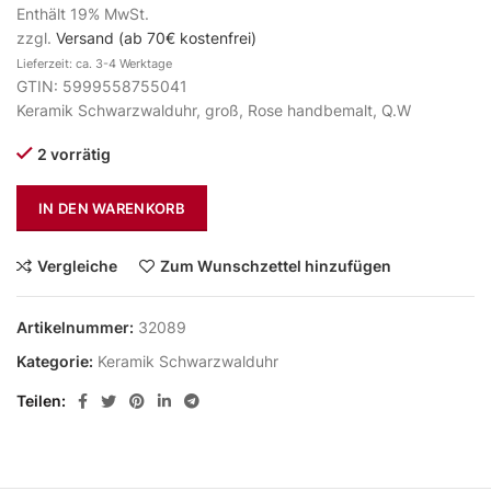
Enthält 19% MwSt.
zzgl.
Versand (ab 70€ kostenfrei)
Lieferzeit: ca. 3-4 Werktage
GTIN: 5999558755041
Keramik Schwarzwalduhr, groß, Rose handbemalt, Q.W
2 vorrätig
IN DEN WARENKORB
Vergleiche
Zum Wunschzettel hinzufügen
Artikelnummer:
32089
Kategorie:
Keramik Schwarzwalduhr
Teilen