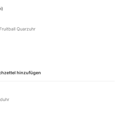
i)
ruitball Quarzuhr
hzettel hinzufügen
duhr