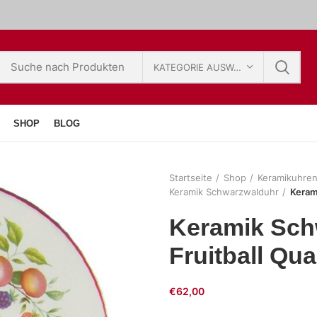
KATEGORIE AUSWÄHLEN
SHOP
BLOG
Startseite
Shop
Keramikuhre
Keramik Schwarzwalduhr
Keram
Keramik Sch
Fruitball Qu
€
62,00