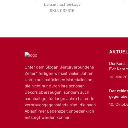
Lieferzeit: ca.5 Werktage
SKU: 032616
AKTUEL
Die Kunst d
Unter dem Slogan „Naturverbundene
Evit Kera
Zeiten“ fertigen wir seit vielen Jahren
10. Mai 2
Uhren aus natürlichen Materialien an,
die nicht nur durch ihre schönen
Der zeitl
Dekors überzeugen, sondern auch
gegenüber
nachhaltige, für lange Jahre haltende
10. Oktob
Verbrauchgegenstände sind, die nach
Ablauf ihrer Lebenszeit unbedenklich
entsorgt werden können.