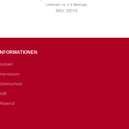
Lieferzeit: ca. 3-4 Werktage
SKU: 32113
INFORMATIONEN
Kontakt
Impressum
Datenschutz
AGB
Widerruf