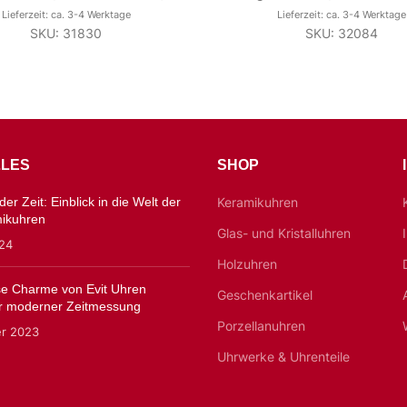
Lieferzeit: ca. 3-4 Werktage
Lieferzeit: ca. 3-4 Werktage
SKU: 31830
SKU: 32084
LES
SHOP
er Zeit: Einblick in die Welt der
Keramikuhren
mikuhren
Glas- und Kristalluhren
024
Holzuhren
ose Charme von Evit Uhren
Geschenkartikel
 moderner Zeitmessung
Porzellanuhren
er 2023
Uhrwerke & Uhrenteile