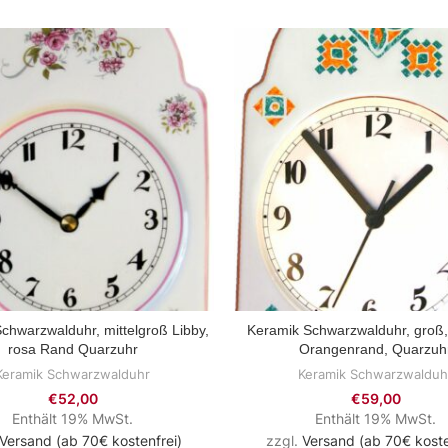
chwarzwalduhr, mittelgroß Libby,
Keramik Schwarzwalduhr, groß
ZUM PRODUKT
ZUM PRODUKT
rosa Rand Quarzuhr
Orangenrand, Quarzuh
Keramik Schwarzwalduhr
Keramik Schwarzwalduh
€
52,00
€
59,00
Enthält 19% MwSt.
Enthält 19% MwSt.
Versand (ab 70€ kostenfrei)
zzgl.
Versand (ab 70€ koste