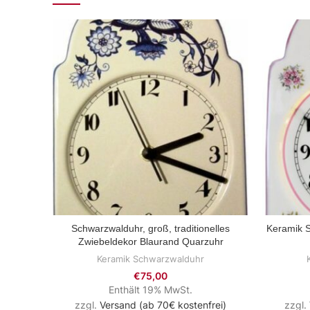
Schwarzwalduhr, groß, traditionelles
Keramik S
ZUM PRODUKT
Zwiebeldekor Blaurand Quarzuhr
Keramik Schwarzwalduhr
€
75,00
Enthält 19% MwSt.
zzgl.
Versand (ab 70€ kostenfrei)
zzgl.