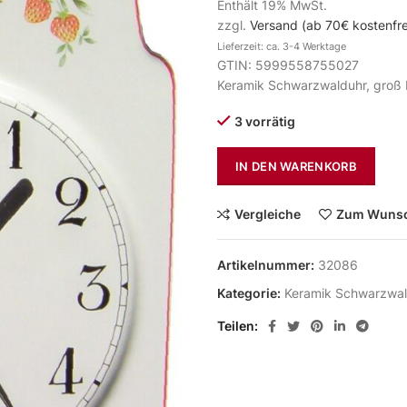
Enthält 19% MwSt.
zzgl.
Versand (ab 70€ kostenfre
Lieferzeit: ca. 3-4 Werktage
GTIN: 5999558755027
Keramik Schwarzwalduhr, groß F
3 vorrätig
IN DEN WARENKORB
Vergleiche
Zum Wunsc
Artikelnummer:
32086
Kategorie:
Keramik Schwarzwal
Teilen