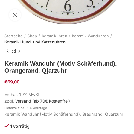
Zum Vergrößern klicken
Startseite
Shop
Keramikuhren
Keramik Wanduhren
Keramik Hund- und Katzenuhren
Keramik Wanduhr (Motiv Schäferhund),
Orangerand, Qjarzuhr
€
69,00
Enthält 19% MwSt.
zzgl.
Versand (ab 70€ kostenfrei)
Lieferzeit: ca. 3-4 Werktage
Keramik Wanduhr (Motiv Schäferhund), Braunrand, Quarzuhr
1 vorrätig