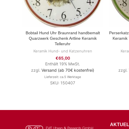
Bobtail Hund Uhr Braunrand handbemalt
Perserkat
ZUM PRODUKT
Quarzwerk Geschenk Artline Keramik
Keramik 
Telleruhr
Keramik Hund- und Katzenuhren
Kera
€
65,00
Enthält 19% MwSt.
zzgl.
Versand (ab 70€ kostenfrei)
zzgl.
Lieferzeit: ca.5 Werktage
SKU: 150407
AKTUEL