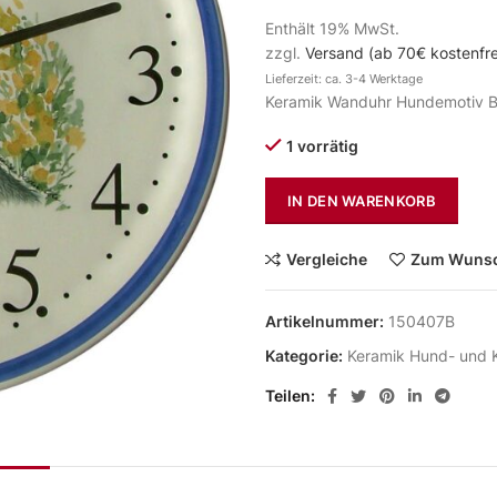
Enthält 19% MwSt.
zzgl.
Versand (ab 70€ kostenfre
Lieferzeit: ca. 3-4 Werktage
Keramik Wanduhr Hundemotiv Bo
1 vorrätig
IN DEN WARENKORB
Vergleiche
Zum Wunsc
Artikelnummer:
150407B
Kategorie:
Keramik Hund- und 
Teilen