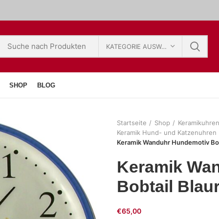
KATEGORIE AUSWÄHLEN
SHOP
BLOG
Startseite
Shop
Keramikuhre
Keramik Hund- und Katzenuhren
Keramik Wanduhr Hundemotiv Bob
Keramik Wa
Bobtail Blau
€
65,00