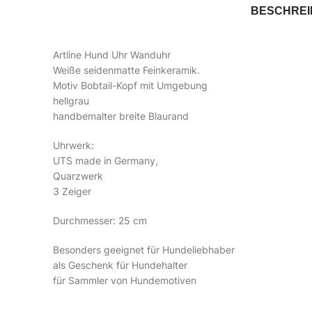
BESCHRE
Artline Hund Uhr Wanduhr
Weiße seidenmatte Feinkeramik.
Motiv Bobtail-Kopf mit Umgebung
hellgrau
handbemalter breite Blaurand
Uhrwerk:
UTS made in Germany,
Quarzwerk
3 Zeiger
Durchmesser: 25 cm
Besonders geeignet für Hundeliebhaber
als Geschenk für Hundehalter
für Sammler von Hundemotiven