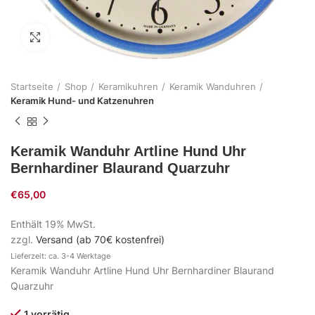
Zum Vergrößern klicken
Startseite
Shop
Keramikuhren
Keramik Wanduhren
Keramik Hund- und Katzenuhren
Keramik Wanduhr Artline Hund Uhr
Bernhardiner Blaurand Quarzuhr
€
65,00
Enthält 19% MwSt.
zzgl.
Versand (ab 70€ kostenfrei)
Lieferzeit: ca. 3-4 Werktage
Keramik Wanduhr Artline Hund Uhr Bernhardiner Blaurand
Quarzuhr
1 vorrätig