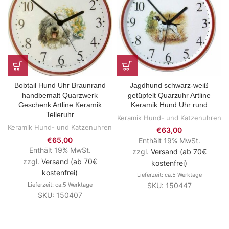
Bobtail Hund Uhr Braunrand
Jagdhund schwarz-weiß
handbemalt Quarzwerk
getüpfelt Quarzuhr Artline
Geschenk Artline Keramik
Keramik Hund Uhr rund
Telleruhr
Keramik Hund- und Katzenuhren
Keramik Hund- und Katzenuhren
€
63,00
€
65,00
Enthält 19% MwSt.
Enthält 19% MwSt.
zzgl.
Versand (ab 70€
zzgl.
Versand (ab 70€
kostenfrei)
kostenfrei)
Lieferzeit: ca.5 Werktage
Lieferzeit: ca.5 Werktage
SKU: 150447
SKU: 150407