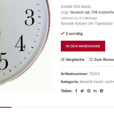
Enthält 19% MwSt.
zzgl.
Versand (ab 70€ kostenfre
Lieferzeit: ca. 3-4 Werktage
Keramik Katzen Uhr Tigerkatze 
2 vorrätig
IN DEN WARENKORB
Vergleiche
Zum Wunsc
Artikelnummer:
70314
Kategorie:
Keramik Hund- und 
Teilen