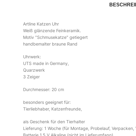
BESCHRE
Artline Katzen Uhr
Weiß glänzende Feinkeramik.
Motiv "Schmusekatze" getiegert
handbemalter braune Rand
Uhrwerk:
UTS made in Germany,
Quarzwerk
3 Zeiger
Durchmesser: 20 cm
besonders geeignet für:
Tierliebhaber, Katzenfreunde,
als Geschenk für den Tierhalter
Lieferung: 1 Woche (für Montage, Probelauf, Verpacken,
Batterie 1,5 V Alkaline (nicht im Lieferumfang)