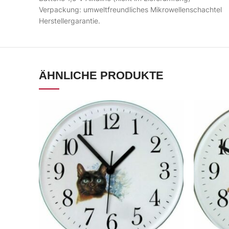
Verpackung: umweltfreundliches Mikrowellenschachtel
Herstellergarantie.
ÄHNLICHE PRODUKTE