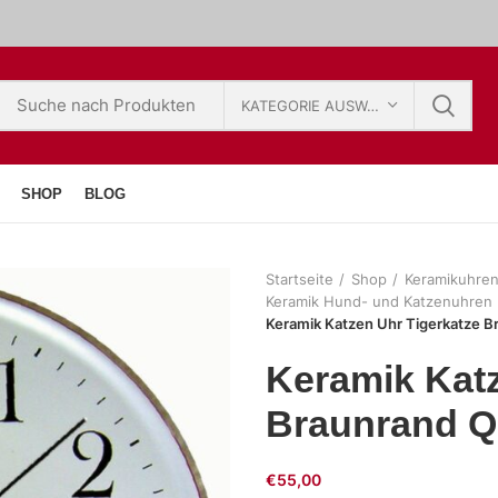
KATEGORIE AUSWÄHLEN
SHOP
BLOG
Startseite
Shop
Keramikuhre
Keramik Hund- und Katzenuhren
Keramik Katzen Uhr Tigerkatze Br
Keramik Katz
Braunrand Qi
€
55,00