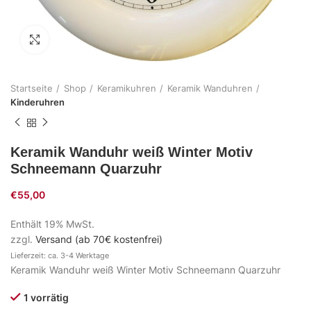
Zum Vergrößern klicken
Startseite
Shop
Keramikuhren
Keramik Wanduhren
Kinderuhren
Keramik Wanduhr weiß Winter Motiv
Schneemann Quarzuhr
€
55,00
Enthält 19% MwSt.
zzgl.
Versand (ab 70€ kostenfrei)
Lieferzeit: ca. 3-4 Werktage
Keramik Wanduhr weiß Winter Motiv Schneemann Quarzuhr
1 vorrätig