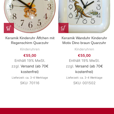
Keramik Kinderuhr Äffchen mit
Keramik Wanduhr Kinderuhr
Regenschirm Quarzuhr
Motiv Dino braun Quarzuhr
Kinderuhren
Kinderuhren
€
55,00
€
55,00
Enthält 19% MwSt.
Enthält 19% MwSt.
zzgl.
Versand (ab 70€
zzgl.
Versand (ab 70€
kostenfrei)
kostenfrei)
Lieferzeit: ca. 3-4 Werktage
Lieferzeit: ca. 3-4 Werktage
SKU: 70116
SKU: 001502