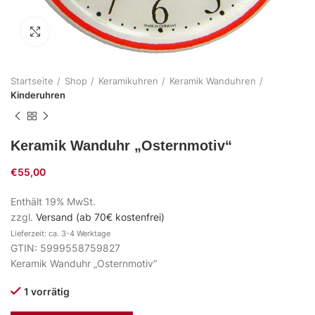
Zum Vergrößern klicken
Startseite
Shop
Keramikuhren
Keramik Wanduhren
Kinderuhren
Keramik Wanduhr „Osternmotiv“
€
55,00
Enthält 19% MwSt.
zzgl.
Versand (ab 70€ kostenfrei)
Lieferzeit: ca. 3-4 Werktage
GTIN: 5999558759827
Keramik Wanduhr „Osternmotiv“
1 vorrätig