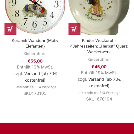
Keramik Wanduhr (Motiv
Kinder Weckeruhr
Elefanten)
4Jahreszeiten: „Herbst“ Quarz
Weckerwerk
Kinderuhren
Kinderuhren
€
55,00
€
45,00
Enthält 19% MwSt.
Enthält 19% MwSt.
zzgl.
Versand (ab 70€
zzgl.
Versand (ab 70€
kostenfrei)
kostenfrei)
Lieferzeit: ca. 3-4 Werktage
SKU: 70105
Lieferzeit: ca. 2-3 Werktage
SKU: 670104