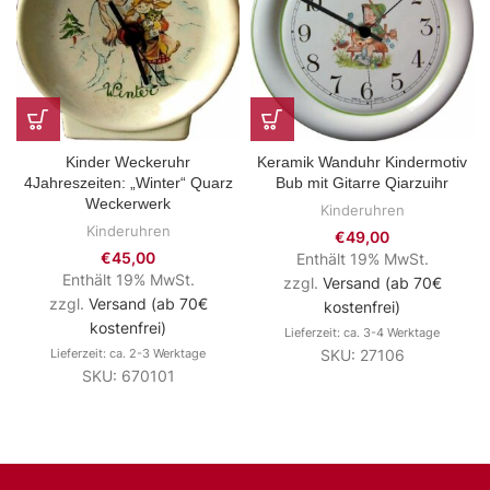
Kinder Weckeruhr
Keramik Wanduhr Kindermotiv
4Jahreszeiten: „Winter“ Quarz
Bub mit Gitarre Qiarzuihr
Weckerwerk
Kinderuhren
Kinderuhren
€
49,00
€
45,00
Enthält 19% MwSt.
Enthält 19% MwSt.
zzgl.
Versand (ab 70€
zzgl.
Versand (ab 70€
kostenfrei)
kostenfrei)
Lieferzeit: ca. 3-4 Werktage
Lieferzeit: ca. 2-3 Werktage
SKU: 27106
SKU: 670101