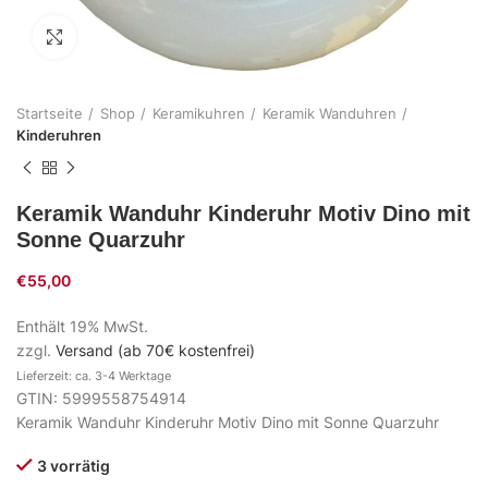
Zum Vergrößern klicken
Startseite
Shop
Keramikuhren
Keramik Wanduhren
Kinderuhren
Keramik Wanduhr Kinderuhr Motiv Dino mit
Sonne Quarzuhr
€
55,00
Enthält 19% MwSt.
zzgl.
Versand (ab 70€ kostenfrei)
Lieferzeit: ca. 3-4 Werktage
GTIN: 5999558754914
Keramik Wanduhr Kinderuhr Motiv Dino mit Sonne Quarzuhr
3 vorrätig