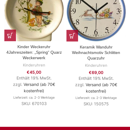
Kinder Weckeruhr
Keramik Wanduhr
4Jahreszeiten: „Spring“ Quarz
Weihnachtsmotiv Schlitten
Weckerwerk
Quarzuhr
Kinderuhren
Kinderuhren
€
45,00
€
69,00
Enthält 19% MwSt.
Enthält 19% MwSt.
zzgl.
Versand (ab 70€
zzgl.
Versand (ab 70€
kostenfrei)
kostenfrei)
Lieferzeit: ca. 2-3 Werktage
Lieferzeit: ca. 2-3 Werktage
SKU: 670103
SKU: 150575