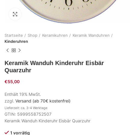
Zum Vergrößern klicken
Startseite
Shop
Keramikuhren
Keramik Wanduhren
Kinderuhren
Keramik Wanduh Kinderuhr Eisbär
Quarzuhr
€
55,00
Enthält 19% MwSt.
zzgl.
Versand (ab 70€ kostenfrei)
Lieferzeit: ca. 3-4 Werktage
GTIN: 5999558752507
Keramik Wanduh Kinderuhr Eisbär Quarzuhr
1 vorrätig