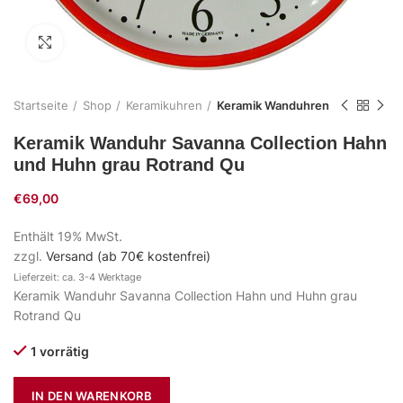
Zum Vergrößern klicken
Startseite
Shop
Keramikuhren
Keramik Wanduhren
Keramik Wanduhr Savanna Collection Hahn
und Huhn grau Rotrand Qu
€
69,00
Enthält 19% MwSt.
zzgl.
Versand (ab 70€ kostenfrei)
Lieferzeit: ca. 3-4 Werktage
Keramik Wanduhr Savanna Collection Hahn und Huhn grau
Rotrand Qu
1 vorrätig
IN DEN WARENKORB