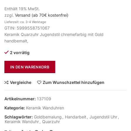
Enthält 19% MwSt.
zzgl.
Versand (ab 70€ kostenfrei)
Lieferzeit: ca. 3-4 Werktage
GTIN: 5999558751067
Keramik Quarzuhr Jugendstil chremefarbig mit Gold
handbemalt,
2 vorrätig
IN DEN WARENKORB
Vergleiche
Zum Wunschzettel hinzufügen
Artikelnummer:
137109
Kategorie:
Keramik Wanduhren
Schlagwörter:
Goldbemalung
,
Handarbeit
,
Jugendstil Uhr
,
Keraimik Wanduhr
,
Quarzuhr