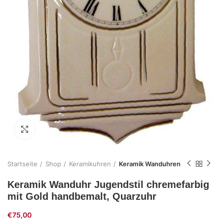
Zum Vergrößern klicken
Startseite
Shop
Keramikuhren
Keramik Wanduhren
Keramik Wanduhr Jugendstil chremefarbig
mit Gold handbemalt, Quarzuhr
€
75,00