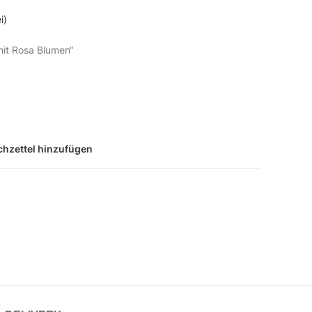
i)
it Rosa Blumen“
hzettel hinzufügen