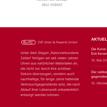
SKU: 019001
AKTUEL
Die Kunst d
Unter dem Slogan „Naturverbundene
Evit Kera
Zeiten“ fertigen wir seit vielen Jahren
10. Mai 2
Uhren aus natürlichen Materialien an,
die nicht nur durch ihre schönen
Der zeitl
Dekors überzeugen, sondern auch
gegenüber
nachhaltige, für lange Jahre haltende
10. Oktob
Verbrauchgegenstände sind, die nach
Ablauf ihrer Lebenszeit unbedenklich
entsorgt werden können.