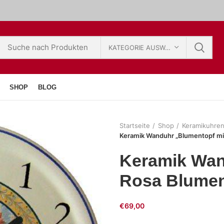
KATEGORIE AUSWÄHLEN
SHOP
BLOG
Startseite
Shop
Keramikuhre
Keramik Wanduhr „Blumentopf mi
Keramik Wan
Rosa Blume
€
69,00