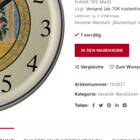
Enthält 19% MwSt.
zzgl.
Versand (ab 70€ kostenfre
Lieferzeit: ca. 3-4 Werktage
Keramik Wanduhr „Blumentopf m
1 vorrätig
IN DEN WARENKORB
Vergleiche
Zum Wunsc
Artikelnummer:
150827
Kategorie:
Keramik Wanduhren
Teilen