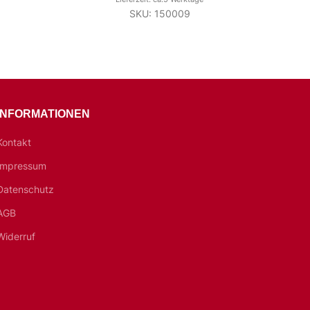
SKU: 150009
INFORMATIONEN
Kontakt
Impressum
Datenschutz
AGB
Widerruf