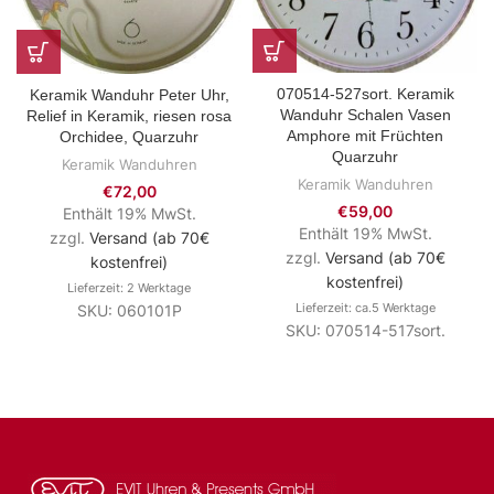
070514-527sort. Keramik
Keramik Wanduhr Peter Uhr,
Wanduhr Schalen Vasen
Relief in Keramik, riesen rosa
Amphore mit Früchten
Orchidee, Quarzuhr
Quarzuhr
Keramik Wanduhren
Keramik Wanduhren
€
72,00
€
59,00
Enthält 19% MwSt.
Enthält 19% MwSt.
zzgl.
Versand (ab 70€
zzgl.
Versand (ab 70€
kostenfrei)
kostenfrei)
Lieferzeit: 2 Werktage
Lieferzeit: ca.5 Werktage
SKU: 060101P
SKU: 070514-517sort.