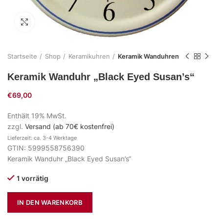
Zum Vergrößern klicken
Startseite
Shop
Keramikuhren
Keramik Wanduhren
Keramik Wanduhr „Black Eyed Susan’s“
€
69,00
Enthält 19% MwSt.
zzgl.
Versand (ab 70€ kostenfrei)
Lieferzeit: ca. 3-4 Werktage
GTIN: 5999558756390
Keramik Wanduhr „Black Eyed Susan’s“
1 vorrätig
IN DEN WARENKORB