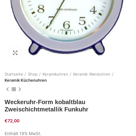
Zum Vergrößern klicken
Startseite
Shop
Keramikuhren
Keramik Wanduhren
Keramik Küchenuhren
Weckeruhr-Form kobaltblau
Zweischichtmetallik Funkuhr
€
72,00
Enthält 19% MwSt.