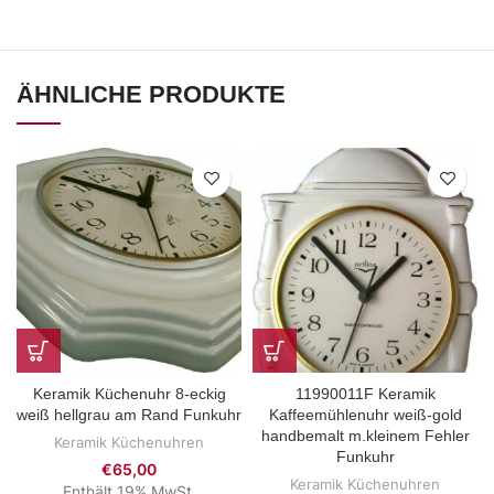
ÄHNLICHE PRODUKTE
Keramik Küchenuhr 8-eckig
11990011F Keramik
weiß hellgrau am Rand Funkuhr
Kaffeemühlenuhr weiß-gold
handbemalt m.kleinem Fehler
Keramik Küchenuhren
Funkuhr
€
65,00
Keramik Küchenuhren
Enthält 19% MwSt.