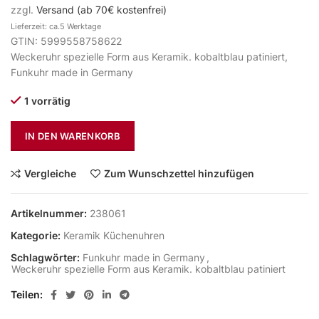
zzgl.
Versand (ab 70€ kostenfrei)
Lieferzeit: ca.5 Werktage
GTIN: 5999558758622
Weckeruhr spezielle Form aus Keramik. kobaltblau patiniert,
Funkuhr made in Germany
1 vorrätig
IN DEN WARENKORB
Vergleiche
Zum Wunschzettel hinzufügen
Artikelnummer:
238061
Kategorie:
Keramik Küchenuhren
Schlagwörter:
Funkuhr made in Germany
,
Weckeruhr spezielle Form aus Keramik. kobaltblau patiniert
Teilen