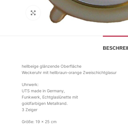
Zum Vergrößern klicken
BESCHRE
hellbeige glänzende Oberfläche
Weckeruhr mit hellbraun-orange Zweischichtglasur
Uhrwerk:
UTS made in Germany,
Funkwerk, Echtglaslünette mit
goldfarbigen Metallrand.
3 Zeiger
Größe: 19 x 25 cm