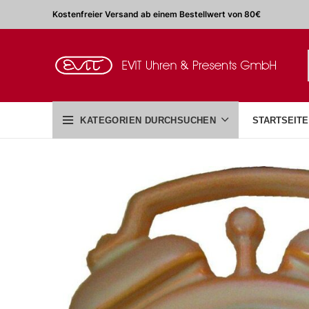
Kostenfreier Versand ab einem Bestellwert von 80€
KATEGORIEN DURCHSUCHEN
STARTSEITE