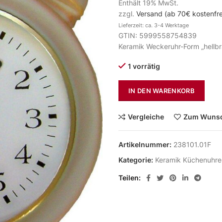
Enthält 19% MwSt.
zzgl.
Versand (ab 70€ kostenfre
Lieferzeit: ca. 3-4 Werktage
GTIN: 5999558754839
Keramik Weckeruhr-Form „hellb
1 vorrätig
IN DEN WARENKORB
Vergleiche
Zum Wunsc
Artikelnummer:
238101.01F
Kategorie:
Keramik Küchenuhre
Teilen