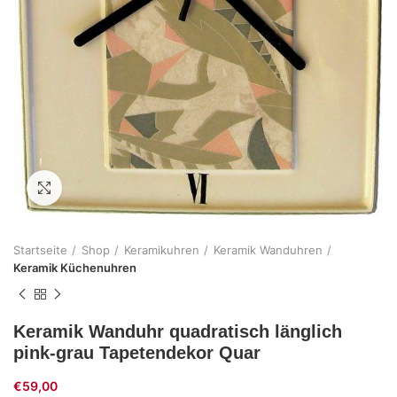
Zum Vergrößern klicken
Startseite
Shop
Keramikuhren
Keramik Wanduhren
Keramik Küchenuhren
Keramik Wanduhr quadratisch länglich
pink-grau Tapetendekor Quar
€
59,00