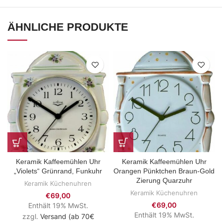
ÄHNLICHE PRODUKTE
Keramik Kaffeemühlen Uhr
Keramik Kaffeemühlen Uhr
„Violets“ Grünrand, Funkuhr
Orangen Pünktchen Braun-Gold
Zierung Quarzuhr
Keramik Küchenuhren
Keramik Küchenuhren
€
69,00
€
69,00
Enthält 19% MwSt.
Enthält 19% MwSt.
zzgl.
Versand (ab 70€