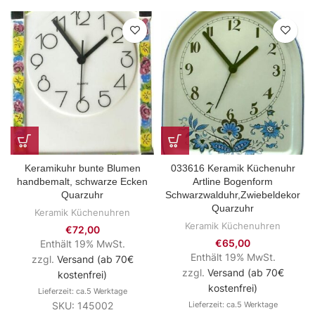
Keramikuhr bunte Blumen
033616 Keramik Küchenuhr
handbemalt, schwarze Ecken
Artline Bogenform
Quarzuhr
Schwarzwalduhr,Zwiebeldekor
Quarzuhr
Keramik Küchenuhren
Keramik Küchenuhren
€
72,00
€
65,00
Enthält 19% MwSt.
Enthält 19% MwSt.
zzgl.
Versand (ab 70€
zzgl.
Versand (ab 70€
kostenfrei)
kostenfrei)
Lieferzeit: ca.5 Werktage
SKU: 145002
Lieferzeit: ca.5 Werktage