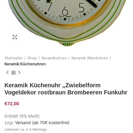
Zum Vergrößern klicken
Startseite
Shop
Keramikuhren
Keramik Wanduhren
Keramik Küchenuhren
Keramik Küchenuhr „Zwiebelform
Vogeldekor rostbraun Brombeeren Funkuhr
€
72,00
Enthält 19% MwSt.
zzgl.
Versand (ab 70€ kostenfrei)
Lieferzeit: ca. 3-4 Werktage