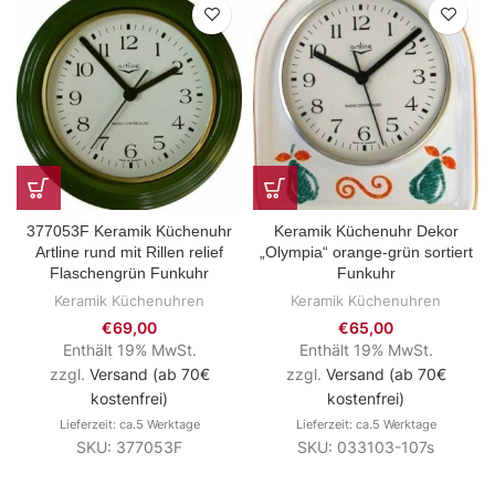
377053F Keramik Küchenuhr
Keramik Küchenuhr Dekor
Artline rund mit Rillen relief
„Olympia“ orange-grün sortiert
Flaschengrün Funkuhr
Funkuhr
Keramik Küchenuhren
Keramik Küchenuhren
€
69,00
€
65,00
Enthält 19% MwSt.
Enthält 19% MwSt.
zzgl.
Versand (ab 70€
zzgl.
Versand (ab 70€
kostenfrei)
kostenfrei)
Lieferzeit: ca.5 Werktage
Lieferzeit: ca.5 Werktage
SKU: 377053F
SKU: 033103-107s