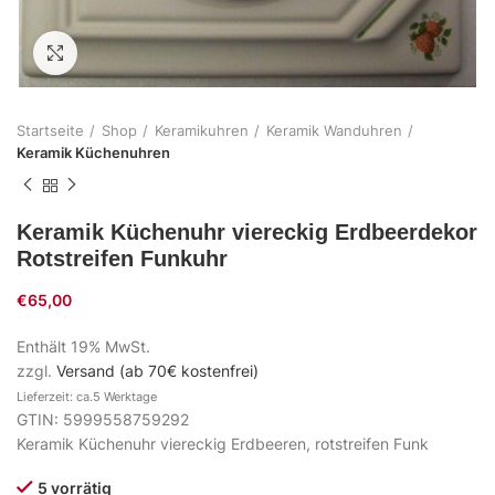
Zum Vergrößern klicken
Startseite
Shop
Keramikuhren
Keramik Wanduhren
Keramik Küchenuhren
Keramik Küchenuhr viereckig Erdbeerdekor
Rotstreifen Funkuhr
€
65,00
Enthält 19% MwSt.
zzgl.
Versand (ab 70€ kostenfrei)
Lieferzeit: ca.5 Werktage
GTIN: 5999558759292
Keramik Küchenuhr viereckig Erdbeeren, rotstreifen Funk
5 vorrätig