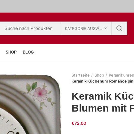
KATEGORIE AUSWÄHLEN
SHOP
BLOG
Startseite
Shop
Keramikuhre
Keramik Küchenuhr Romance pin
Keramik Küc
Blumen mit 
€
72,00