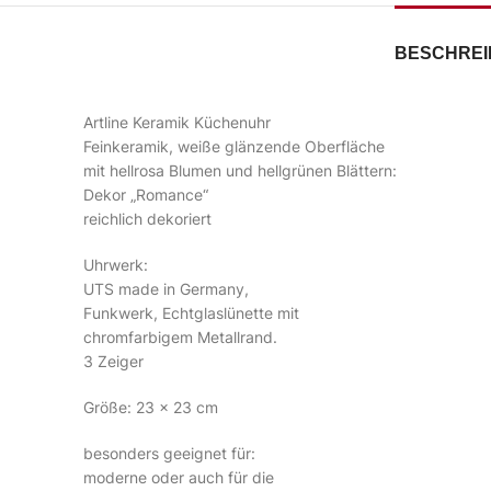
BESCHRE
Artline Keramik Küchenuhr
Feinkeramik, weiße glänzende Oberfläche
mit hellrosa Blumen und hellgrünen Blättern:
Dekor „Romance“
reichlich dekoriert
Uhrwerk:
UTS made in Germany,
Funkwerk, Echtglaslünette mit
chromfarbigem Metallrand.
3 Zeiger
Größe: 23 x 23 cm
besonders geeignet für:
moderne oder auch für die