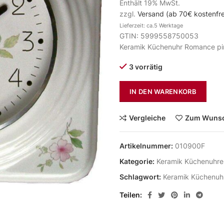
Enthält 19% MwSt.
zzgl.
Versand (ab 70€ kostenfre
Lieferzeit: ca.5 Werktage
GTIN: 5999558750053
Keramik Küchenuhr Romance pi
3 vorrätig
IN DEN WARENKORB
Vergleiche
Zum Wunsc
Artikelnummer:
010900F
Kategorie:
Keramik Küchenuhre
Schlagwort:
Keramik Küchenuh
Teilen