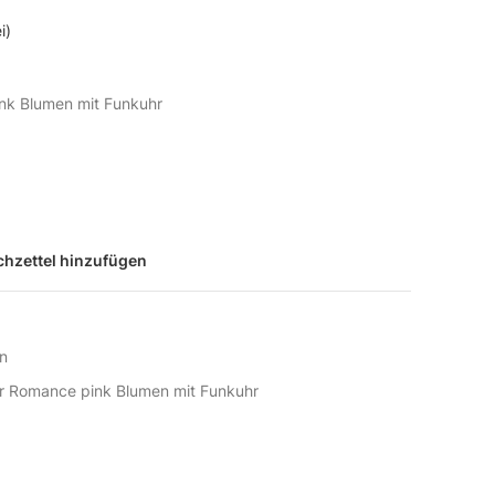
i)
nk Blumen mit Funkuhr
hzettel hinzufügen
n
r Romance pink Blumen mit Funkuhr