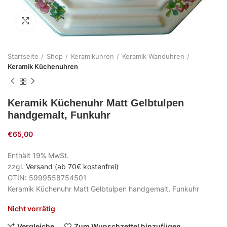
Zum Vergrößern klicken
Startseite
Shop
Keramikuhren
Keramik Wanduhren
Keramik Küchenuhren
Keramik Küchenuhr Matt Gelbtulpen
handgemalt, Funkuhr
€
65,00
Enthält 19% MwSt.
zzgl.
Versand (ab 70€ kostenfrei)
GTIN: 5999558754501
Keramik Küchenuhr Matt Gelbtulpen handgemalt, Funkuhr
Nicht vorrätig
Vergleiche
Zum Wunschzettel hinzufügen