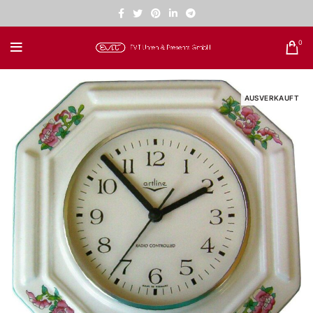
0
AUSVERKAUFT