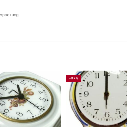
Verpackung
-97%