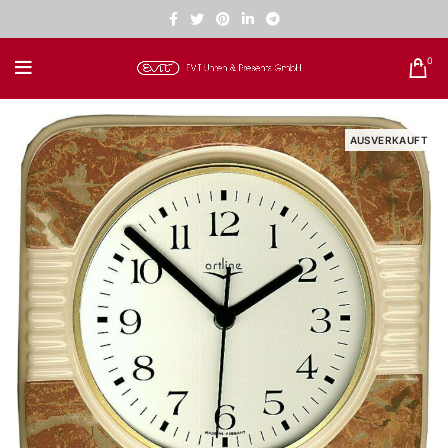
0
AUSVERKAUFT