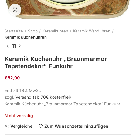
Zum Vergrößern klicken
Startseite
Shop
Keramikuhren
Keramik Wanduhren
Keramik Küchenuhren
Keramik Küchenuhr „Braunmarmor
Tapetendekor“ Funkuhr
€
62,00
Enthält 19% MwSt.
zzgl.
Versand (ab 70€ kostenfrei)
Keramik Küchenuhr „Braunmarmor Tapetendekor“ Funkuhr
Nicht vorrätig
Vergleiche
Zum Wunschzettel hinzufügen