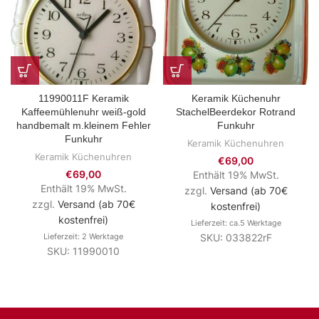
11990011F Keramik
Keramik Küchenuhr
Kaffeemühlenuhr weiß-gold
StachelBeerdekor Rotrand
handbemalt m.kleinem Fehler
Funkuhr
Funkuhr
Keramik Küchenuhren
Keramik Küchenuhren
€
69,00
€
69,00
Enthält 19% MwSt.
Enthält 19% MwSt.
zzgl.
Versand (ab 70€
zzgl.
Versand (ab 70€
kostenfrei)
kostenfrei)
Lieferzeit: ca.5 Werktage
Lieferzeit: 2 Werktage
SKU: 033822rF
SKU: 11990010