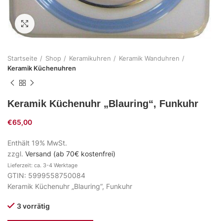
Zum Vergrößern klicken
Startseite
Shop
Keramikuhren
Keramik Wanduhren
Keramik Küchenuhren
Keramik Küchenuhr „Blauring“, Funkuhr
€
65,00
Enthält 19% MwSt.
zzgl.
Versand (ab 70€ kostenfrei)
Lieferzeit: ca. 3-4 Werktage
GTIN: 5999558750084
Keramik Küchenuhr „Blauring“, Funkuhr
3 vorrätig