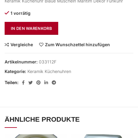
Keramik Küchenuhr Blaue Muscheln Maritim Dekor Funkuhr
1 vorrätig
IN DEN WARENKORB
Vergleiche
Zum Wunschzettel hinzufügen
Artikelnummer:
033112F
Kategorie:
Keramik Küchenuhren
Teilen
ÄHNLICHE PRODUKTE