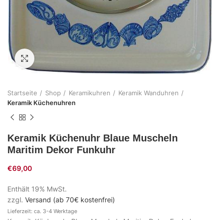
Zum Vergrößern klicken
Startseite
Shop
Keramikuhren
Keramik Wanduhren
Keramik Küchenuhren
Keramik Küchenuhr Blaue Muscheln
Maritim Dekor Funkuhr
€
69,00
Enthält 19% MwSt.
zzgl.
Versand (ab 70€ kostenfrei)
Lieferzeit: ca. 3-4 Werktage