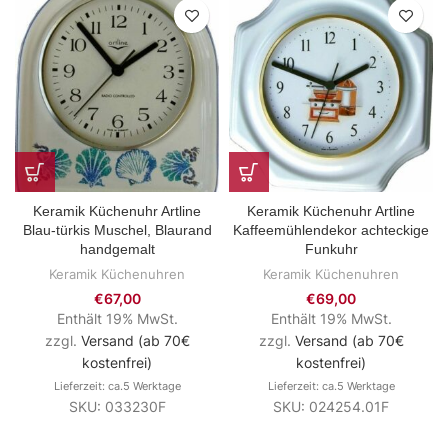
Keramik Küchenuhr Artline
Keramik Küchenuhr Artline
Blau-türkis Muschel, Blaurand
Kaffeemühlendekor achteckige
handgemalt
Funkuhr
Keramik Küchenuhren
Keramik Küchenuhren
€
67,00
€
69,00
Enthält 19% MwSt.
Enthält 19% MwSt.
zzgl.
Versand (ab 70€
zzgl.
Versand (ab 70€
kostenfrei)
kostenfrei)
Lieferzeit: ca.5 Werktage
Lieferzeit: ca.5 Werktage
SKU: 033230F
SKU: 024254.01F