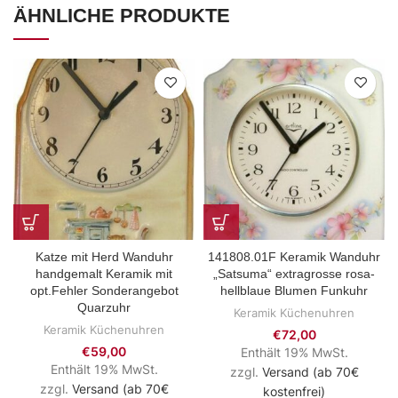
ÄHNLICHE PRODUKTE
Katze mit Herd Wanduhr
141808.01F Keramik Wanduhr
handgemalt Keramik mit
„Satsuma“ extragrosse rosa-
opt.Fehler Sonderangebot
hellblaue Blumen Funkuhr
Quarzuhr
Keramik Küchenuhren
Keramik Küchenuhren
€
72,00
€
59,00
Enthält 19% MwSt.
Enthält 19% MwSt.
zzgl.
Versand (ab 70€
zzgl.
Versand (ab 70€
kostenfrei)