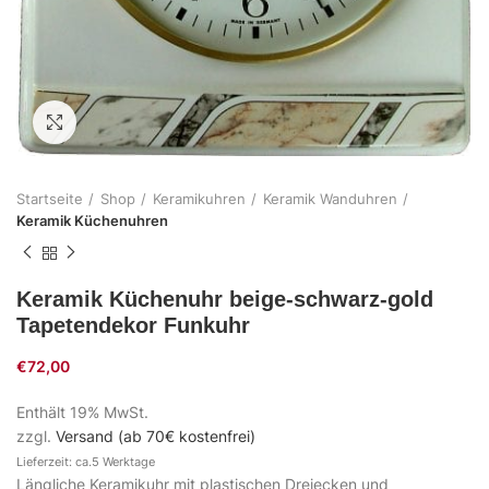
Zum Vergrößern klicken
Startseite
Shop
Keramikuhren
Keramik Wanduhren
Keramik Küchenuhren
Keramik Küchenuhr beige-schwarz-gold
Tapetendekor Funkuhr
€
72,00
Enthält 19% MwSt.
zzgl.
Versand (ab 70€ kostenfrei)
Lieferzeit: ca.5 Werktage
Längliche Keramikuhr mit plastischen Dreiecken und