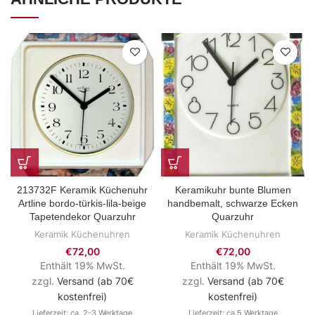
213732F Keramik Küchenuhr
Keramikuhr bunte Blumen
Artline bordo-türkis-lila-beige
handbemalt, schwarze Ecken
Tapetendekor Quarzuhr
Quarzuhr
Keramik Küchenuhren
Keramik Küchenuhren
€
72,00
€
72,00
Enthält 19% MwSt.
Enthält 19% MwSt.
zzgl.
Versand (ab 70€
zzgl.
Versand (ab 70€
kostenfrei)
kostenfrei)
Lieferzeit: ca. 2-3 Werktage
Lieferzeit: ca.5 Werktage