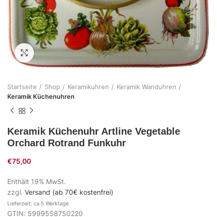
Zum Vergrößern klicken
Startseite
Shop
Keramikuhren
Keramik Wanduhren
Keramik Küchenuhren
Keramik Küchenuhr Artline Vegetable
Orchard Rotrand Funkuhr
€
75,00
Enthält 19% MwSt.
zzgl.
Versand (ab 70€ kostenfrei)
Lieferzeit: ca.5 Werktage
GTIN: 5999558750220