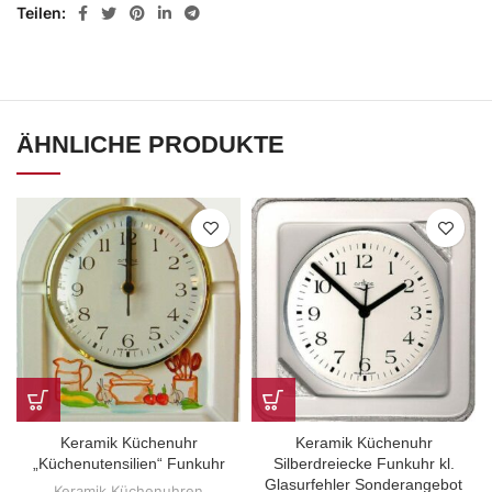
Teilen
ÄHNLICHE PRODUKTE
Keramik Küchenuhr
Keramik Küchenuhr
„Küchenutensilien“ Funkuhr
Silberdreiecke Funkuhr kl.
Glasurfehler Sonderangebot
Keramik Küchenuhren