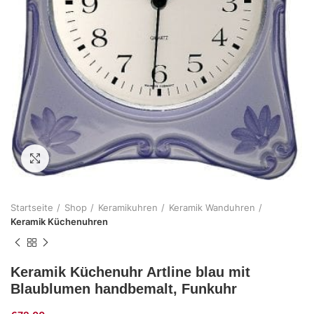
Zum Vergrößern klicken
Startseite
Shop
Keramikuhren
Keramik Wanduhren
Keramik Küchenuhren
Keramik Küchenuhr Artline blau mit
Blaublumen handbemalt, Funkuhr