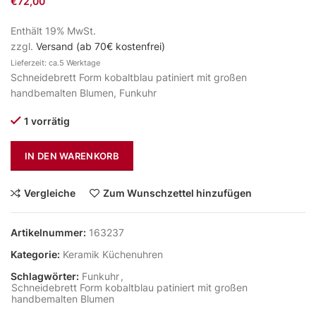
€
72,00
Enthält 19% MwSt.
zzgl.
Versand (ab 70€ kostenfrei)
Lieferzeit: ca.5 Werktage
Schneidebrett Form kobaltblau patiniert mit großen
handbemalten Blumen, Funkuhr
1 vorrätig
IN DEN WARENKORB
Vergleiche
Zum Wunschzettel hinzufügen
Artikelnummer:
163237
Kategorie:
Keramik Küchenuhren
Schlagwörter:
Funkuhr
,
Schneidebrett Form kobaltblau patiniert mit großen
handbemalten Blumen