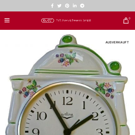
0
AUSVERKAUFT