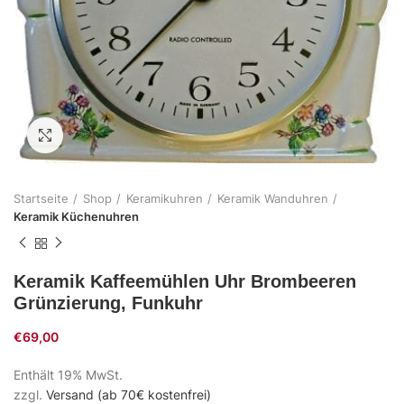
Zum Vergrößern klicken
Startseite
Shop
Keramikuhren
Keramik Wanduhren
Keramik Küchenuhren
Keramik Kaffeemühlen Uhr Brombeeren
Grünzierung, Funkuhr
€
69,00
Enthält 19% MwSt.
zzgl.
Versand (ab 70€ kostenfrei)