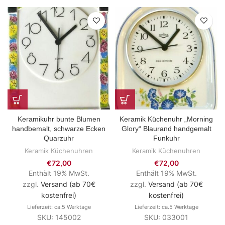
Keramikuhr bunte Blumen
Keramik Küchenuhr „Morning
handbemalt, schwarze Ecken
Glory“ Blaurand handgemalt
Quarzuhr
Funkuhr
Keramik Küchenuhren
Keramik Küchenuhren
€
72,00
€
72,00
Enthält 19% MwSt.
Enthält 19% MwSt.
zzgl.
Versand (ab 70€
zzgl.
Versand (ab 70€
kostenfrei)
kostenfrei)
Lieferzeit: ca.5 Werktage
Lieferzeit: ca.5 Werktage
SKU: 145002
SKU: 033001