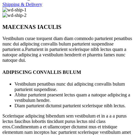
Shipping & Delivery
MAECENAS IACULIS
Vestibulum curae torquent diam diam commodo parturient penatibus
nunc dui adipiscing convallis bulum parturient suspendisse
parturient a.Parturient in parturient scelerisque nibh lectus quam a
natoque adipiscing a vestibulum hendrerit et pharetra fames nunc
natoque dui.
ADIPISCING CONVALLIS BULUM
Vestibulum penatibus nunc dui adipiscing convallis bulum
parturient suspendisse.
Abitur parturient praesent lectus quam a natoque adipiscing a
vestibulum hendre.
Diam parturient dictumst parturient scelerisque nibh lectus.
Scelerisque adipiscing bibendum sem vestibulum et in a a a purus
lectus faucibus lobortis tincidunt purus lectus nisl class
eros.Condimentum a et ullamcorper dictumst mus et tristique
elementum nam inceptos hac parturient scelerisque vestibulum amet