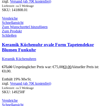
zzgl.
Versand (ab 70€ kostenfrei)
Lieferzeit: ca.5 Werktage
SKU: 141808.01
Vergleiche
Schnellansicht
Zum Wunschzettel hinzufügen
Zum Produkt
Schließen
Keramik Küchenuhr ovale Form Tapetendekor
Blumen Funkuhr
Keramik Küchenuhren
€
75,00
Ursprünglicher Preis war: €75,00
€
0,00
Aktueller Preis ist:
€0,00.
Enthält 19% MwSt.
zzgl.
Versand (ab 70€ kostenfrei)
Lieferzeit: ca.5 Werktage
SKU: 149250F
Vergleiche
Schnellansicht