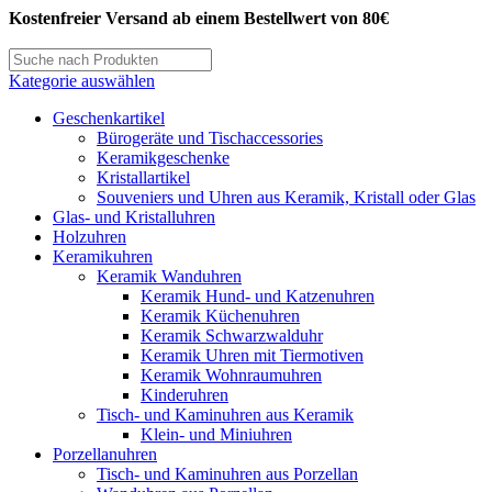
Kostenfreier Versand ab einem Bestellwert von 80€
Kategorie auswählen
Geschenkartikel
Bürogeräte und Tischaccessories
Keramikgeschenke
Kristallartikel
Souveniers und Uhren aus Keramik, Kristall oder Glas
Glas- und Kristalluhren
Holzuhren
Keramikuhren
Keramik Wanduhren
Keramik Hund- und Katzenuhren
Keramik Küchenuhren
Keramik Schwarzwalduhr
Keramik Uhren mit Tiermotiven
Keramik Wohnraumuhren
Kinderuhren
Tisch- und Kaminuhren aus Keramik
Klein- und Miniuhren
Porzellanuhren
Tisch- und Kaminuhren aus Porzellan