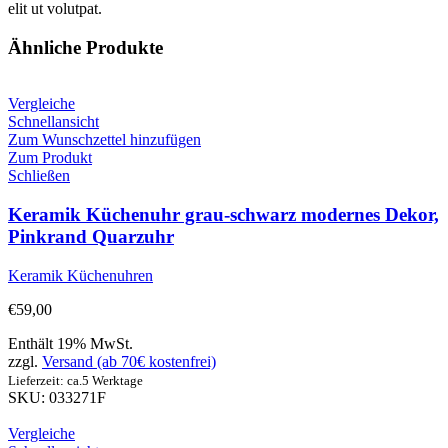
elit ut volutpat.
Ähnliche Produkte
Vergleiche
Schnellansicht
Zum Wunschzettel hinzufügen
Zum Produkt
Schließen
Keramik Küchenuhr grau-schwarz modernes Dekor,
Pinkrand Quarzuhr
Keramik Küchenuhren
€
59,00
Enthält 19% MwSt.
zzgl.
Versand (ab 70€ kostenfrei)
Lieferzeit: ca.5 Werktage
SKU: 033271F
Vergleiche