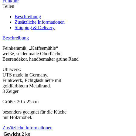
Funkuhr
Teilen
Beschreibung
Zusätzliche Informationen
Shipping & Delivery
Beschreibung
Feinkeramik, „Kaffeemühle“
weiße, seidenmatte Oberfläche,
Beerendekor, handbemalter grüne Rand
Uhrwerk:
UTS made in Germany,
Funkwerk, Echtglaslünette mit
goldfarbigem Metallrand.
3 Zeiger
Größe: 20 x 25 cm
besonders geeignet für die Küche
mit Holzmöbel.
Zusätzliche Informationen
Gewicht
2 kg