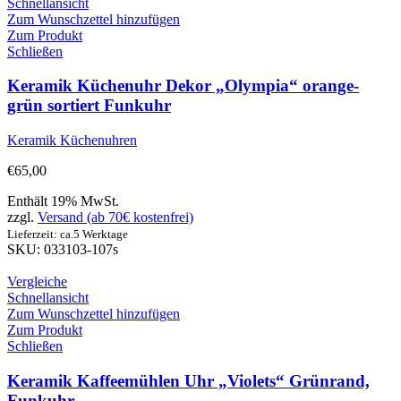
Schnellansicht
Zum Wunschzettel hinzufügen
Zum Produkt
Schließen
Keramik Küchenuhr Dekor „Olympia“ orange-
grün sortiert Funkuhr
Keramik Küchenuhren
€
65,00
Enthält 19% MwSt.
zzgl.
Versand (ab 70€ kostenfrei)
Lieferzeit: ca.5 Werktage
SKU: 033103-107s
Vergleiche
Schnellansicht
Zum Wunschzettel hinzufügen
Zum Produkt
Schließen
Keramik Kaffeemühlen Uhr „Violets“ Grünrand,
Funkuhr