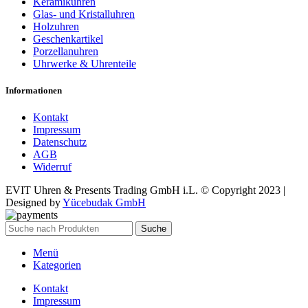
Keramikuhren
Glas- und Kristalluhren
Holzuhren
Geschenkartikel
Porzellanuhren
Uhrwerke & Uhrenteile
Informationen
Kontakt
Impressum
Datenschutz
AGB
Widerruf
EVIT Uhren & Presents Trading GmbH i.L. © Copyright 2023 |
Designed by
Yücebudak GmbH
Suche
Menü
Kategorien
Kontakt
Impressum