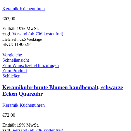
Keramik Küchenuhren
€
63,00
Enthält 19% MwSt.
zzgl.
Versand (ab 70€ kostenfrei)
Lieferzeit: ca.5 Werktage
SKU: 119062F
Vergleiche
Schnellansicht
Zum Wunschzettel hinzufügen
Zum Produkt
Schließen
Keramikuhr bunte Blumen handbemalt, schwarze
Ecken Quarzuhr
Keramik Küchenuhren
€
72,00
Enthält 19% MwSt.
zzgl.
Versand (ab 70€ kostenfrei)