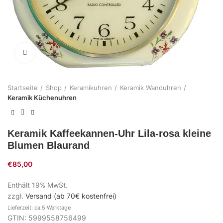
Zum Vergrößern klicken
Startseite
Shop
Keramikuhren
Keramik Wanduhren
Keramik Küchenuhren
Keramik Kaffeekannen-Uhr Lila-rosa kleine
Blumen Blaurand
€
85,00
Enthält 19% MwSt.
zzgl.
Versand (ab 70€ kostenfrei)
Lieferzeit: ca.5 Werktage
GTIN: 5999558756499