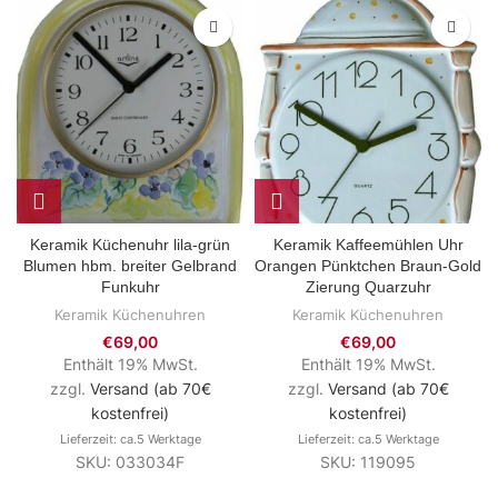
Keramik Küchenuhr lila-grün
Keramik Kaffeemühlen Uhr
Blumen hbm. breiter Gelbrand
Orangen Pünktchen Braun-Gold
Funkuhr
Zierung Quarzuhr
Keramik Küchenuhren
Keramik Küchenuhren
€
69,00
€
69,00
Enthält 19% MwSt.
Enthält 19% MwSt.
zzgl.
Versand (ab 70€
zzgl.
Versand (ab 70€
kostenfrei)
kostenfrei)
Lieferzeit: ca.5 Werktage
Lieferzeit: ca.5 Werktage
SKU: 033034F
SKU: 119095