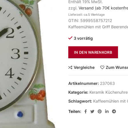
Enthält 19% MwSt.
zzgl.
Versand (ab 70€ kostenfre
Lieferzeit: ca.5 Werktage
GTIN: 5999558757212
Kaffeemühlen mit Griff Beeren
3 vorrätig
IN DEN WARENKORB
Vergleiche
Zum Wunsc
Artikelnummer:
237063
Kategorie:
Keramik Küchenuhre
Schlagwort:
Kaffeemühlen mit 
Teilen