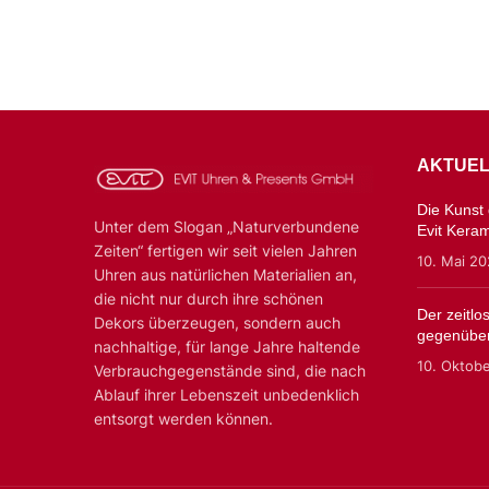
AKTUEL
Die Kunst d
Unter dem Slogan „Naturverbundene
Evit Kera
Zeiten“ fertigen wir seit vielen Jahren
10. Mai 2
Uhren aus natürlichen Materialien an,
die nicht nur durch ihre schönen
Der zeitl
Dekors überzeugen, sondern auch
gegenüber
nachhaltige, für lange Jahre haltende
10. Oktob
Verbrauchgegenstände sind, die nach
Ablauf ihrer Lebenszeit unbedenklich
entsorgt werden können.