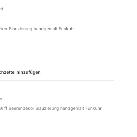
i)
dekor Blauzierung handgemalt Funkuhr
hzettel hinzufügen
n
Griff Beerendekor Blauzierung handgemalt Funkuhr