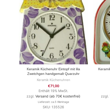
Keramik Küchenuhr Eintopf mit lila
Kerami
ZUM PRODUKT
Zwetchgen handgemalt Quarzuhr
Keramik Küchenuhren
€
71,00
Enthält 19% MwSt.
zzgl.
Versand (ab 70€ kostenfrei)
zzgl.
Lieferzeit: ca.5 Werktage
SKU: 135526