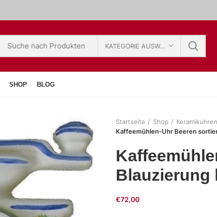
KATEGORIE AUSWÄHLEN
SHOP
BLOG
Startseite
Shop
Keramikuhre
Kaffeemühlen-Uhr Beeren sortie
Kaffeemühlen
Blauzierung
€
72,00