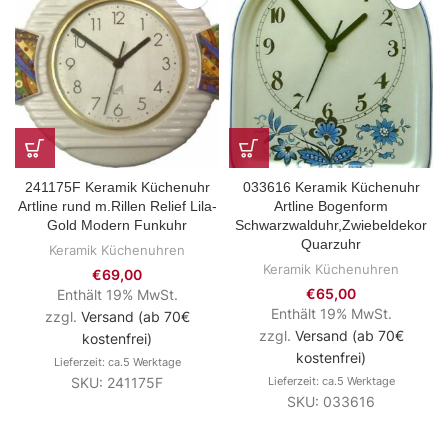
241175F Keramik Küchenuhr
033616 Keramik Küchenuhr
Artline rund m.Rillen Relief Lila-
Artline Bogenform
Gold Modern Funkuhr
Schwarzwalduhr,Zwiebeldekor
Quarzuhr
Keramik Küchenuhren
Keramik Küchenuhren
€
69,00
€
65,00
Enthält 19% MwSt.
Enthält 19% MwSt.
zzgl.
Versand (ab 70€
zzgl.
Versand (ab 70€
kostenfrei)
kostenfrei)
Lieferzeit: ca.5 Werktage
SKU: 241175F
Lieferzeit: ca.5 Werktage
SKU: 033616