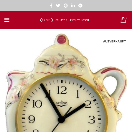
0
AUSVERKAUFT