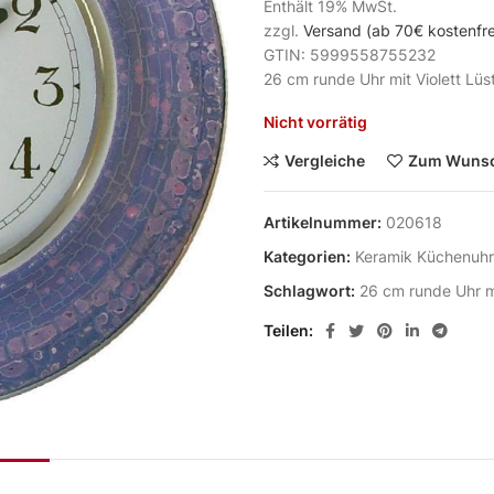
Enthält 19% MwSt.
zzgl.
Versand (ab 70€ kostenfre
GTIN: 5999558755232
26 cm runde Uhr mit Violett Lüs
Nicht vorrätig
Vergleiche
Zum Wunsc
Artikelnummer:
020618
Kategorien:
Keramik Küchenuh
Schlagwort:
26 cm runde Uhr mi
Teilen