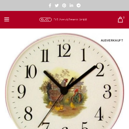
0
AUSVERKAUFT