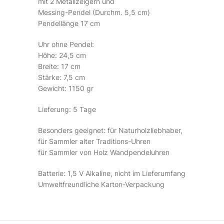
mit 2 Metallzeigern und
Messing-Pendel (Durchm. 5,5 cm)
Pendellänge 17 cm
Uhr ohne Pendel:
Höhe: 24,5 cm
Breite: 17 cm
Stärke: 7,5 cm
Gewicht: 1150 gr
Lieferung: 5 Tage
Besonders geeignet: für Naturholzliebhaber,
für Sammler alter Traditions-Uhren
für Sammler von Holz Wandpendeluhren
Batterie: 1,5 V Alkaline, nicht im Lieferumfang
Umweltfreundliche Karton-Verpackung