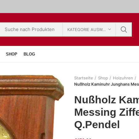
KATEGORIE AUSWÄHLEN
SHOP
BLOG
Startseite
Shop
Holzuhren
Nußholz Kaminuhr Junghans Messin
Nußholz Kam
Messing Ziffe
Q.Pendel