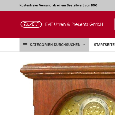
Kostenfreier Versand ab einem Bestellwert von 80€
KATEGORIEN DURCHSUCHEN
STARTSEITE