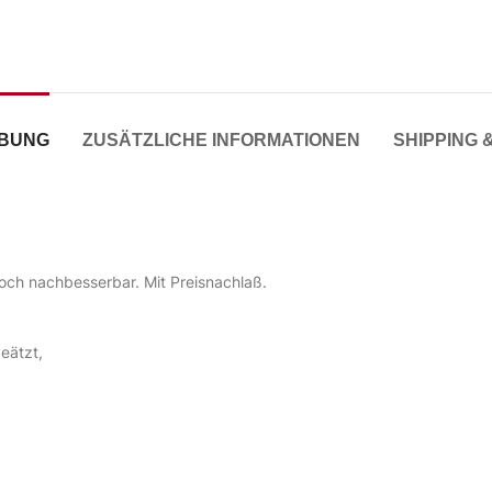
IBUNG
ZUSÄTZLICHE INFORMATIONEN
SHIPPING 
edoch nachbesserbar. Mit Preisnachlaß.
geätzt,