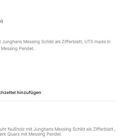
i)
 Junghans Messing Schild als Zifferblatt, UTS made in
 Messing Pendel.
hzettel hinzufügen
uhr Nußholz mit Junghans Messing Schild als Zifferblatt
,
rk Quarz mit Messing Pendel.