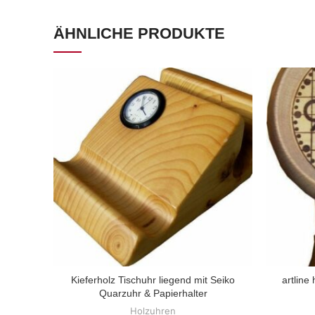
ÄHNLICHE PRODUKTE
Kieferholz Tischuhr liegend mit Seiko
artline
ZUM PRODUKT
Quarzuhr & Papierhalter
Holzuhren