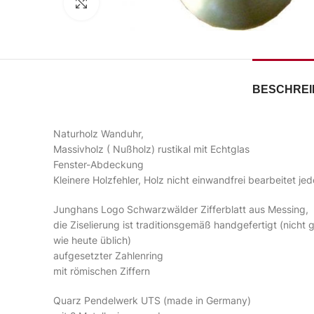
Zum Vergrößern klicken
BESCHRE
Naturholz Wanduhr,
Massivholz ( Nußholz) rustikal mit Echtglas
Fenster-Abdeckung
Kleinere Holzfehler, Holz nicht einwandfrei bearbeitet j
Junghans Logo Schwarzwälder Zifferblatt aus Messing,
die Ziselierung ist traditionsgemäß handgefertigt (nicht 
wie heute üblich)
aufgesetzter Zahlenring
mit römischen Ziffern
Quarz Pendelwerk UTS (made in Germany)