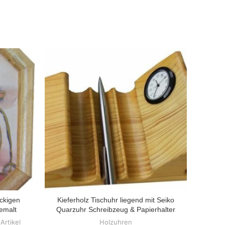
ckigen
Kieferholz Tischuhr liegend mit Seiko
ZUM PRODUKT
emalt
Quarzuhr Schreibzeug & Papierhalter
Artikel
Holzuhren