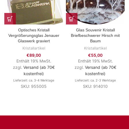
Optisches Kristall
Glas Souvenir Kristall
Vergrößerungsglas Jenauer
Briefbeschwerer Hirsch mit
Glaswerk graviert
Baum
Kristallartikel
Kristallartikel
€
89,00
€
55,00
Enthält 19% MwSt.
Enthält 19% MwSt.
zzgl.
Versand (ab 70€
zzgl.
Versand (ab 70€
kostenfrei)
kostenfrei)
Lieferzeit: ca. 3-4 Werktage
Lieferzeit: ca. 2-3 Werktage
SKU: 955005
SKU: 914010