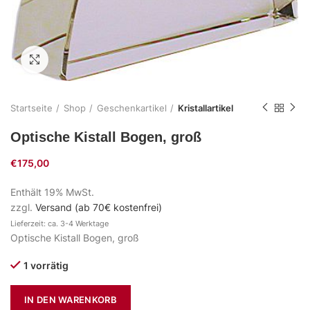
Zum Vergrößern klicken
Startseite
Shop
Geschenkartikel
Kristallartikel
Optische Kistall Bogen, groß
€
175,00
Enthält 19% MwSt.
zzgl.
Versand (ab 70€ kostenfrei)
Lieferzeit: ca. 3-4 Werktage
Optische Kistall Bogen, groß
1 vorrätig
IN DEN WARENKORB