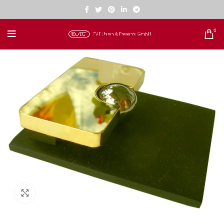
0
Zum Vergrößern klicken