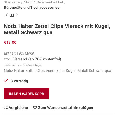
Startseite
Shop
Geschenkartikel
Bürogeräte und Tischaccessories
Notiz Halter Zettel Clips Viereck mit Kugel,
Metall Schwarz qua
€
18,00
Enthält 19% MwSt.
zzgl.
Versand (ab 70€ kostenfrei)
Lieferzeit: ca. 3-4 Werktage
Notiz Halter Zettel Clips Viereck mit Kugel, Metall Schwarz qua
10 vorrätig
IN DEN WARENKORB
Vergleiche
Zum Wunschzettel hinzufügen