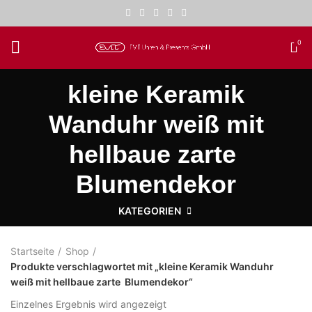
0
kleine Keramik
Wanduhr weiß mit
hellbaue zarte
Blumendekor
KATEGORIEN
Startseite
Shop
Produkte verschlagwortet mit „kleine Keramik Wanduhr
weiß mit hellbaue zarte Blumendekor“
Einzelnes Ergebnis wird angezeigt