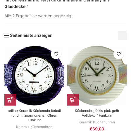
Glasdeckel“
Alle 2 Ergebnisse werden angezeigt
Seitenleiste anzeigen
artline Keramik Küchenuhr kobalt
Küchenuhr „türkis-pink-gelb
rund mit marmorierten Ohren
Volldekor“ Funkuhr
Funkuhr
Keramik Küchenuhren
Keramik Küchenuhren
€
69,00