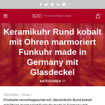
0
Keramikuhr Rund kobalt
mit Ohren marmoriert
Funkuhr made in
Germany mit
Glasdeckel
KATEGORIEN
Startseite
Shop
Produkte verschlagwortet mit „Keramikuhr Rund kobalt
mit Ohren marmoriert Funkuhr made in Germany mit