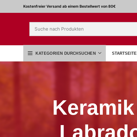
Kostenfreier Versand ab einem Bestellwert von 80€
KATEGORIEN DURCHSUCHEN
STARTSEITE
Keramik 
Labrado