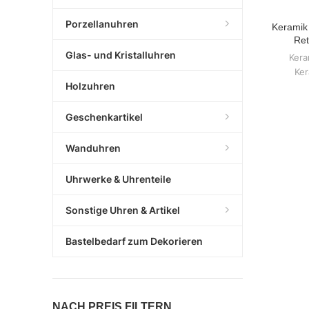
Porzellanuhren
Keramik
Ret
Glas- und Kristalluhren
Kera
Ker
Holzuhren
Geschenkartikel
Wanduhren
Uhrwerke & Uhrenteile
Sonstige Uhren & Artikel
Bastelbedarf zum Dekorieren
NACH PREIS FILTERN