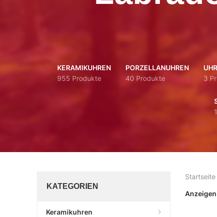
KERAMIKUHREN
PORZELLANUHREN
UHR
955 Produkte
40 Produkte
3 P
Startseite
KATEGORIEN
Anzeige
Keramikuhren