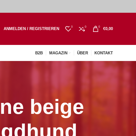
0
0
0
ANMELDEN / REGISTRIEREN
€
0,00
B2B
MAGAZIN
ÜBER
KONTAKT
ine beige
Jagdhund