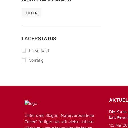
FILTER
LAGERSTATUS
Im Verkauf
Vorrätig
AKTUEL
Die Kunst d
Unter dem Slogan „Naturverbundene
Evit Kera
Zeiten“ fertigen wir seit vielen Jahren
10. Mai 2
Uhren aus natürlichen Materialien an,