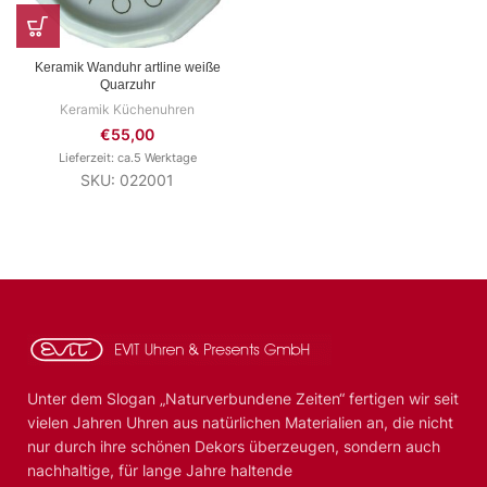
Keramik Wanduhr artline weiße
Quarzuhr
Keramik Küchenuhren
€
55,00
Lieferzeit: ca.5 Werktage
SKU: 022001
Unter dem Slogan „Naturverbundene Zeiten“ fertigen wir seit
vielen Jahren Uhren aus natürlichen Materialien an, die nicht
nur durch ihre schönen Dekors überzeugen, sondern auch
nachhaltige, für lange Jahre haltende