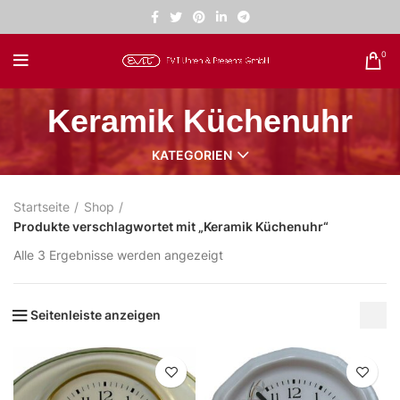
0
Keramik Küchenuhr
KATEGORIEN
Startseite
Shop
Produkte verschlagwortet mit „Keramik Küchenuhr“
Alle 3 Ergebnisse werden angezeigt
Seitenleiste anzeigen