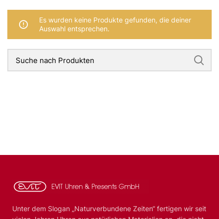
Es wurden keine Produkte gefunden, die deiner
Auswahl entsprechen.
Unter dem Slogan „Naturverbundene Zeiten“ fertigen wir seit