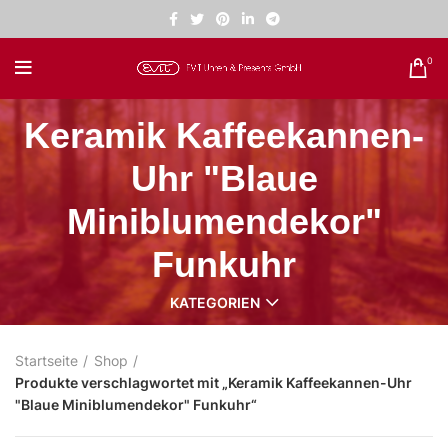
0
Keramik Kaffeekannen-
Uhr "Blaue
Miniblumendekor"
Funkuhr
KATEGORIEN
Startseite
Shop
Produkte verschlagwortet mit „Keramik Kaffeekannen-Uhr
"Blaue Miniblumendekor" Funkuhr“