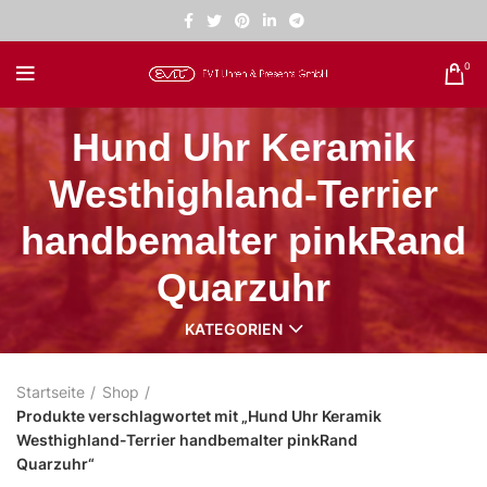
0
Hund Uhr Keramik
Westhighland-Terrier
handbemalter pinkRand
Quarzuhr
KATEGORIEN
Startseite
Shop
Produkte verschlagwortet mit „Hund Uhr Keramik
Westhighland-Terrier handbemalter pinkRand
Quarzuhr“