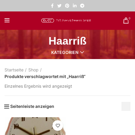
0
Haarriß
KATEGORIEN
Startseite
Shop
Produkte verschlagwortet mit „Haarriß“
Einzelnes Ergebnis wird angezeigt
Seitenleiste anzeigen