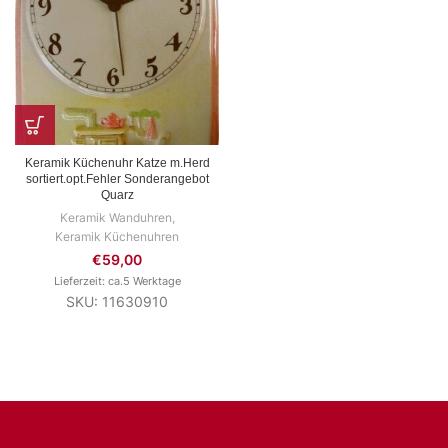
Keramik Küchenuhr Katze m.Herd
sortiert.opt.Fehler Sonderangebot
Quarz
Keramik Wanduhren
,
Keramik Küchenuhren
€
59,00
Lieferzeit: ca.5 Werktage
SKU: 11630910