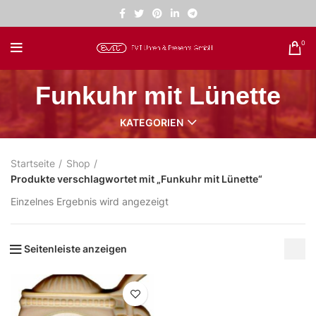
0
Funkuhr mit Lünette
KATEGORIEN
Startseite
Shop
Produkte verschlagwortet mit „Funkuhr mit Lünette“
Einzelnes Ergebnis wird angezeigt
Seitenleiste anzeigen