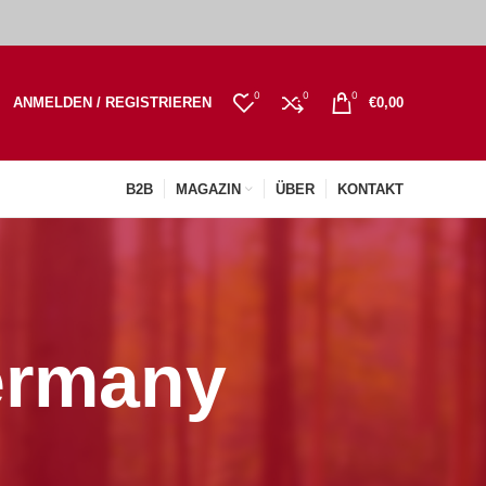
0
0
0
ANMELDEN / REGISTRIEREN
€
0,00
B2B
MAGAZIN
ÜBER
KONTAKT
ermany