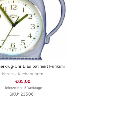
erkrug-Uhr Blau patiniert Funkuhr
ZUM PRODUKT
Keramik Küchenuhren
€
65,00
Lieferzeit: ca.5 Werktage
SKU: 235061