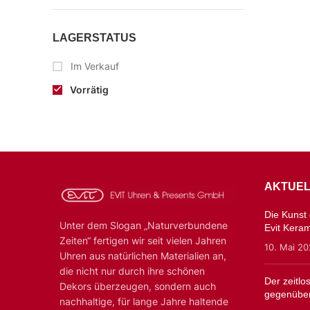
LAGERSTATUS
Im Verkauf
Vorrätig
AKTUEL
Die Kunst d
Unter dem Slogan „Naturverbundene
Evit Kera
Zeiten“ fertigen wir seit vielen Jahren
10. Mai 2
Uhren aus natürlichen Materialien an,
die nicht nur durch ihre schönen
Der zeitl
Dekors überzeugen, sondern auch
gegenüber
nachhaltige, für lange Jahre haltende