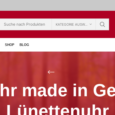
KATEGORIE AUSWÄHLEN
SHOP
BLOG
hr made in G
Lünettenuhr