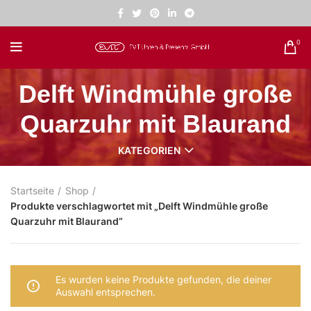
0
Delft Windmühle große
Quarzuhr mit Blaurand
KATEGORIEN
Startseite
Shop
Produkte verschlagwortet mit „Delft Windmühle große
Quarzuhr mit Blaurand“
Es wurden keine Produkte gefunden, die deiner
Auswahl entsprechen.