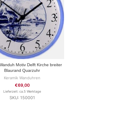
anduh Motiv Delft Kirche breiter
ZUM PRODUKT
Blaurand Quarzuhr
Keramik Wanduhren
€
69,00
Lieferzeit: ca.5 Werktage
SKU: 150001