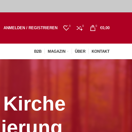
0
0
0
ANMELDEN / REGISTRIEREN
€
0,00
B2B
MAGAZIN
ÜBER
KONTAKT
 Kirche
ierung