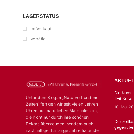
LAGERSTATUS
Im Verkauf
Vorrätig
AKTUEL
Die Kunst d
Unter dem Slogan „Naturverbundene
Evit Kera
Zeiten“ fertigen wir seit vielen Jahren
10. Mai 2
Uhren aus natürlichen Materialien an,
die nicht nur durch ihre schönen
Der zeitl
Dekors überzeugen, sondern auch
gegenüber
nachhaltige, für lange Jahre haltende