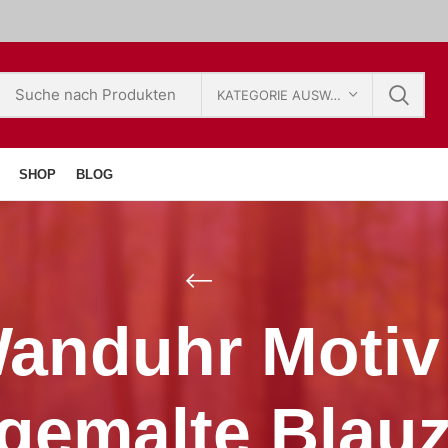
KATEGORIE AUSWÄHLEN
SHOP
BLOG
Wanduhr Motiv
gemalte Blauz