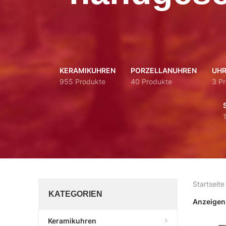
KERAMIKUHREN
PORZELLANUHREN
UHR
955 Produkte
40 Produkte
3 P
Startseite
KATEGORIEN
Anzeige
Keramikuhren