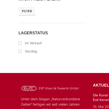
FILTER
LAGERSTATUS
Im Verkauf
Vorrätig
AKTUEL
Die Kunst d
Unter dem Slogan „Naturverbundene
Evit Kera
Zeiten“ fertigen wir seit vielen Jahren
10. Mai 2