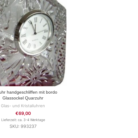
uhr handgeschliffen mit bordo
ZUM PRODUKT
Glassockel Quarzuhr
Glas- und Kristalluhren
€
69,00
Lieferzeit: ca. 3-4 Werktage
SKU: 993237