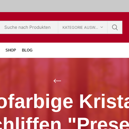
KATEGORIE AUSWÄHLEN
SHOP
BLOG
farbige Krist
liffen "Pres